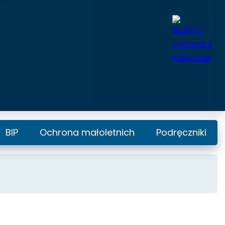
BIP
Ochrona małoletnich
Podręczniki