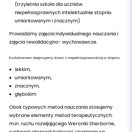
(trzyletnia szkoła dla uczniów
niepełnosprawnych intelektualnie stopniu
umiarkowanym i znacznym)
Prowadzimy zajęcia indywidualnego nauczania i
zajęcia rewalidacyjno- wychowawcze.
Kształceniem obejmujemy dzieci z niepełnosprawnością w stopniu:
lekkim,
umiarkowanym,
znacznym,
głębokim
Obok typowych metod nauczania stosujemy
wybrane elementy metod terapeutycznych:
m.in. ruchu rozwijającego Weroniki Sherborne,
ruchowej ekspresji twórczej. Uczniowie są