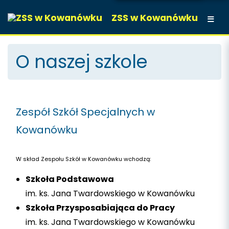
ZSS w Kowanówku
O naszej szkole
Zespół Szkół Specjalnych w
Kowanówku
W skład Zespołu Szkół w Kowanówku wchodzą:
Szkoła Podstawowa
im. ks. Jana Twardowskiego w Kowanówku
Szkoła Przysposabiająca do Pracy
im. ks. Jana Twardowskiego w Kowanówku