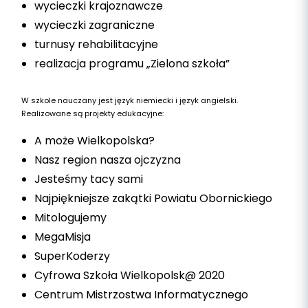
wycieczki krajoznawcze
wycieczki zagraniczne
turnusy rehabilitacyjne
realizacja programu „Zielona szkoła”
W szkole nauczany jest język niemiecki i język angielski.
Realizowane są projekty edukacyjne:
A może Wielkopolska?
Nasz region nasza ojczyzna
Jesteśmy tacy sami
Najpiękniejsze zakątki Powiatu Obornickiego
Mitologujemy
MegaMisja
SuperKoderzy
Cyfrowa Szkoła Wielkopolsk@ 2020
Centrum Mistrzostwa Informatycznego