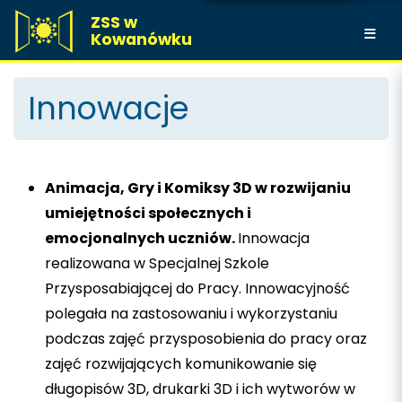
ZSS w
Kowanówku
Innowacje
Animacja, Gry i Komiksy 3D w rozwijaniu
umiejętności społecznych i
emocjonalnych uczniów.
Innowacja
realizowana w Specjalnej Szkole
Przysposabiającej do Pracy. Innowacyjność
polegała na zastosowaniu i wykorzystaniu
podczas zajęć przysposobienia do pracy oraz
zajęć rozwijających komunikowanie się
długopisów 3D, drukarki 3D i ich wytworów w