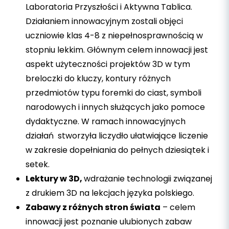
Laboratoria Przyszłości i Aktywna Tablica.
Działaniem innowacyjnym zostali objęci
uczniowie klas 4-8 z niepełnosprawnością w
stopniu lekkim. Głównym celem innowacji jest
aspekt użyteczności projektów 3D w tym
breloczki do kluczy, kontury różnych
przedmiotów typu foremki do ciast, symboli
narodowych i innych służących jako pomoce
dydaktyczne. W ramach innowacyjnych
działań stworzyła liczydło ułatwiające liczenie
w zakresie dopełniania do pełnych dziesiątek i
setek.
Lektury w 3D,
wdrażanie technologii związanej
z drukiem 3D na lekcjach języka polskiego.
Zabawy z różnych stron świata
– celem
innowacji jest poznanie ulubionych zabaw