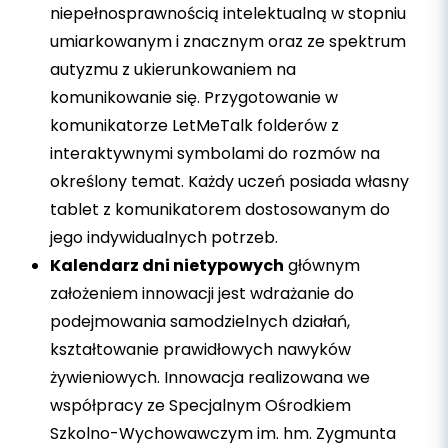
niepełnosprawnością intelektualną w stopniu
umiarkowanym i znacznym oraz ze spektrum
autyzmu z ukierunkowaniem na
komunikowanie się. Przygotowanie w
komunikatorze LetMeTalk folderów z
interaktywnymi symbolami do rozmów na
określony temat. Każdy uczeń posiada własny
tablet z komunikatorem dostosowanym do
jego indywidualnych potrzeb.
Kalendarz dni nietypowych
głównym
założeniem innowacji jest wdrażanie do
podejmowania samodzielnych działań,
kształtowanie prawidłowych nawyków
żywieniowych. Innowacja realizowana we
współpracy ze Specjalnym Ośrodkiem
Szkolno-Wychowawczym im. hm. Zygmunta