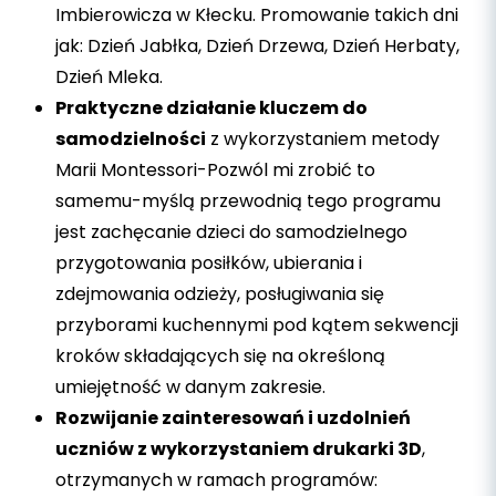
Imbierowicza w Kłecku. Promowanie takich dni
jak: Dzień Jabłka, Dzień Drzewa, Dzień Herbaty,
Dzień Mleka.
Praktyczne działanie kluczem do
samodzielności
z wykorzystaniem metody
Marii Montessori-Pozwól mi zrobić to
samemu-myślą przewodnią tego programu
jest zachęcanie dzieci do samodzielnego
przygotowania posiłków, ubierania i
zdejmowania odzieży, posługiwania się
przyborami kuchennymi pod kątem sekwencji
kroków składających się na określoną
umiejętność w danym zakresie.
Rozwijanie zainteresowań i uzdolnień
uczniów z wykorzystaniem drukarki 3D
,
otrzymanych w ramach programów: