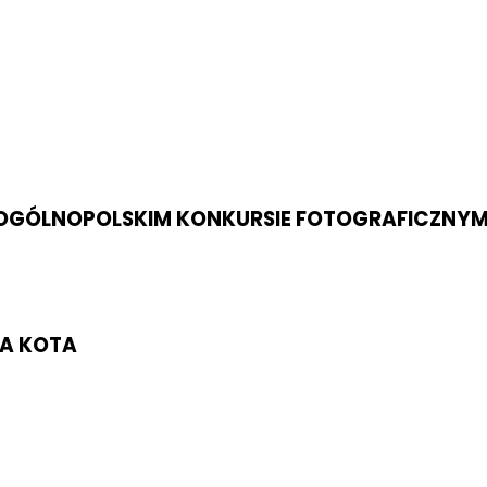
 W OGÓLNOPOLSKIM KONKURSIE FOTOGRAFICZNYM
LA KOTA