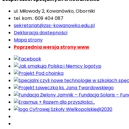
ul. Miłowody 2, Kowanówko, Oborniki
tel. kom.: 609 404 087
sekretariat@zss-kowanowko.edu.pl
Deklaracja dostępności
Mapa strony
Poprzednia wersja strony www