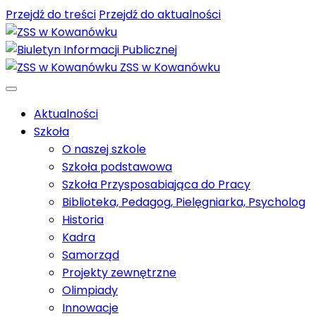
Przejdź do treści
Przejdź do aktualności
ZSS w Kowanówku
Aktualności
Szkoła
O naszej szkole
Szkoła podstawowa
Szkoła Przysposabiająca do Pracy
Biblioteka, Pedagog, Pielęgniarka, Psycholog
Historia
Kadra
Samorząd
Projekty zewnętrzne
Olimpiady
Innowacje