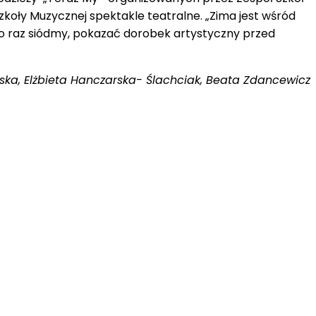
oły Muzycznej spektakle teatralne. „Zima jest wśród
 po raz siódmy, pokazać dorobek artystyczny przed
ka, Elżbieta Hanczarska- Ślachciak, Beata Zdancewicz