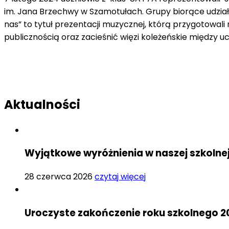
im. Jana Brzechwy w Szamotułach. Grupy biorące udział
nas” to tytuł prezentacji muzycznej, którą przygotowal
publicznością oraz zacieśnić więzi koleżeńskie między u
Aktualności
Wyjątkowe wyróżnienia w naszej szkolne
28 czerwca 2026
czytaj więcej
Uroczyste zakończenie roku szkolnego 2