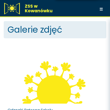
ZSS w
Kowanówku
Galerie zdjęć