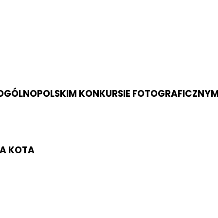
 W OGÓLNOPOLSKIM KONKURSIE FOTOGRAFICZNYM
LA KOTA