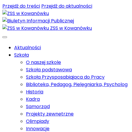
Przejdź do treści
Przejdź do aktualności
ZSS w Kowanówku
Aktualności
Szkoła
O naszej szkole
Szkoła podstawowa
Szkoła Przysposabiająca do Pracy
Biblioteka, Pedagog, Pielęgniarka, Psycholog
Historia
Kadra
Samorząd
Projekty zewnętrzne
Olimpiady
Innowacje