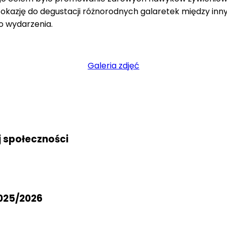
 okazję do degustacji różnorodnych galaretek między inn
o wydarzenia.
Galeria zdjęć
j społeczności
025/2026