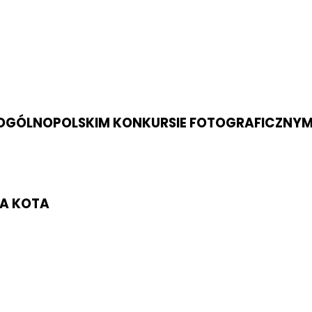
 W OGÓLNOPOLSKIM KONKURSIE FOTOGRAFICZNYM
LA KOTA