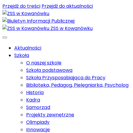
Przejdź do treści
Przejdź do aktualności
ZSS w Kowanówku
Aktualności
Szkoła
O naszej szkole
Szkoła podstawowa
Szkoła Przysposabiająca do Pracy
Biblioteka, Pedagog, Pielęgniarka, Psycholog
Historia
Kadra
Samorząd
Projekty zewnętrzne
Olimpiady
Innowacje