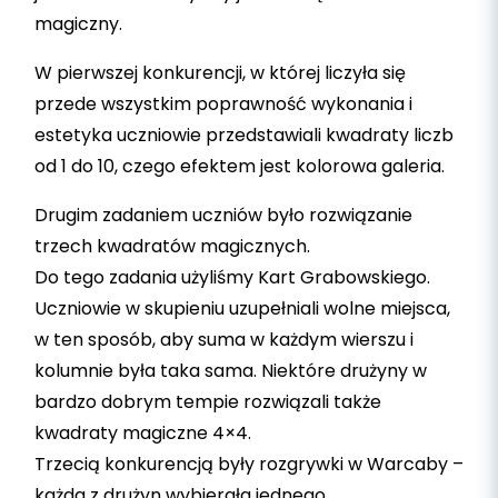
magiczny.
W pierwszej konkurencji, w której liczyła się
przede wszystkim poprawność wykonania i
estetyka uczniowie przedstawiali kwadraty liczb
od 1 do 10, czego efektem jest kolorowa galeria.
Drugim zadaniem uczniów było rozwiązanie
trzech kwadratów magicznych.
Do tego zadania użyliśmy Kart Grabowskiego.
Uczniowie w skupieniu uzupełniali wolne miejsca,
w ten sposób, aby suma w każdym wierszu i
kolumnie była taka sama. Niektóre drużyny w
bardzo dobrym tempie rozwiązali także
kwadraty magiczne 4×4.
Trzecią konkurencją były rozgrywki w Warcaby –
każda z drużyn wybierała jednego