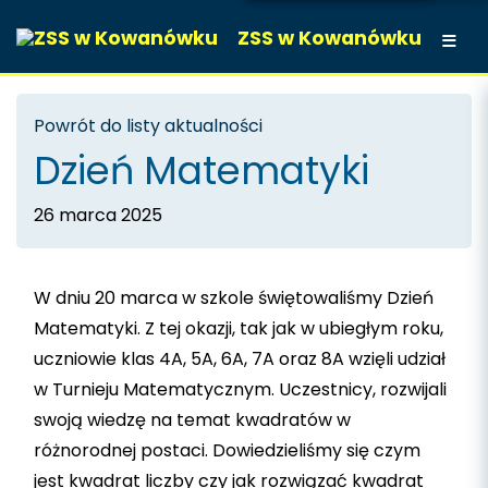
ZSS w Kowanówku
Powrót do listy aktualności
Dzień Matematyki
26 marca 2025
W dniu 20 marca w szkole świętowaliśmy Dzień
Matematyki. Z tej okazji, tak jak w ubiegłym roku,
uczniowie klas 4A, 5A, 6A, 7A oraz 8A wzięli udział
w Turnieju Matematycznym. Uczestnicy, rozwijali
swoją wiedzę na temat kwadratów w
różnorodnej postaci. Dowiedzieliśmy się czym
jest kwadrat liczby czy jak rozwiązać kwadrat