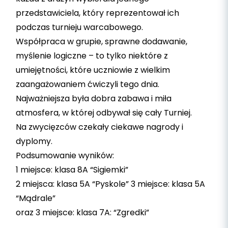
przedstawiciela, który reprezentował ich
podczas turnieju warcabowego.
Współpraca w grupie, sprawne dodawanie,
myślenie logiczne – to tylko niektóre z
umiejętności, które uczniowie z wielkim
zaangażowaniem ćwiczyli tego dnia.
Najważniejsza była dobra zabawa i miła
atmosfera, w której odbywał się cały Turniej.
Na zwycięzców czekały ciekawe nagrody i
dyplomy.
Podsumowanie wyników:
1 miejsce: klasa 8A “Sigiemki”
2 miejsca: klasa 5A “Pyskole” 3 miejsce: klasa 5A
“Mądrale”
oraz 3 miejsce: klasa 7A: “Zgredki”