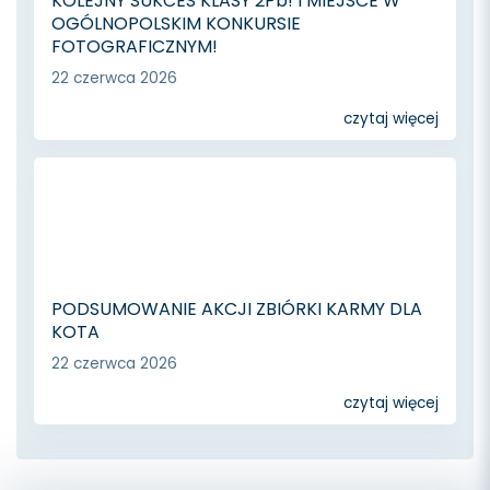
KOLEJNY SUKCES KLASY 2Pb! I MIEJSCE W
OGÓLNOPOLSKIM KONKURSIE
FOTOGRAFICZNYM!
22 czerwca 2026
czytaj więcej
PODSUMOWANIE AKCJI ZBIÓRKI KARMY DLA
KOTA
22 czerwca 2026
czytaj więcej