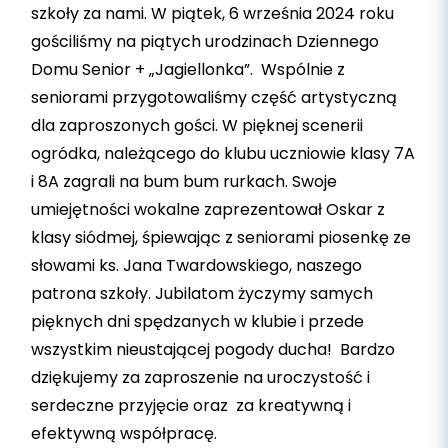
szkoły za nami. W piątek, 6 września 2024 roku
gościliśmy na piątych urodzinach Dziennego
Domu Senior + „Jagiellonka”. Wspólnie z
seniorami przygotowaliśmy część artystyczną
dla zaproszonych gości. W pięknej scenerii
ogródka, należącego do klubu uczniowie klasy 7A
i 8A zagrali na bum bum rurkach. Swoje
umiejętności wokalne zaprezentował Oskar z
klasy siódmej, śpiewając z seniorami piosenkę ze
słowami ks. Jana Twardowskiego, naszego
patrona szkoły. Jubilatom życzymy samych
pięknych dni spędzanych w klubie i przede
wszystkim nieustającej pogody ducha! Bardzo
dziękujemy za zaproszenie na uroczystość i
serdeczne przyjęcie oraz za kreatywną i
efektywną współpracę.