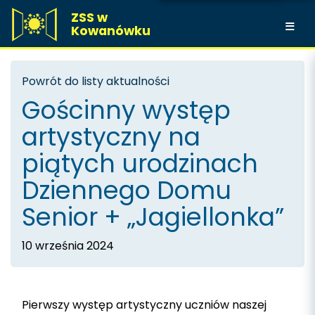
ZSS w
Kowanówku
Powrót do listy aktualności
Gościnny występ
artystyczny na
piątych urodzinach
Dziennego Domu
Senior + „Jagiellonka”
10 września 2024
Pierwszy występ artystyczny uczniów naszej