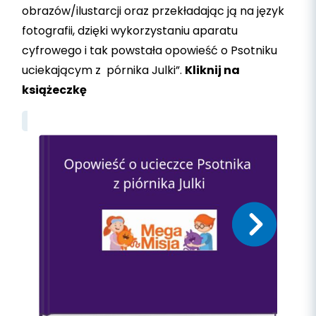
obrazów/ilustarcji oraz przekładając ją na język
fotografii, dzięki wykorzystaniu aparatu
cyfrowego i tak powstała opowieść o Psotniku
uciekającym z pórnika Julki”.
K
liknij na
książeczkę