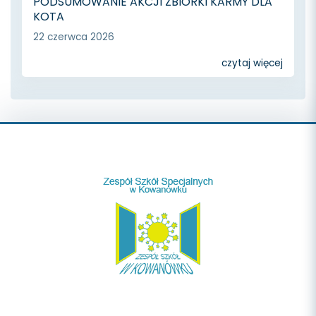
PODSUMOWANIE AKCJI ZBIÓRKI KARMY DLA
KOTA
22 czerwca 2026
czytaj więcej