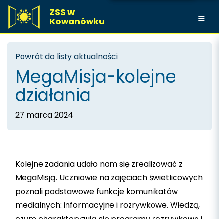
ZSS w
Kowanówku
Powrót do listy aktualności
MegaMisja-kolejne
działania
27 marca 2024
Kolejne zadania udało nam się zrealizować z
MegaMisją. Uczniowie na zajęciach świetlicowych
poznali podstawowe funkcje komunikatów
medialnych: informacyjne i rozrywkowe. Wiedzą,
czym charakteryzują się programy rozrywkowe i