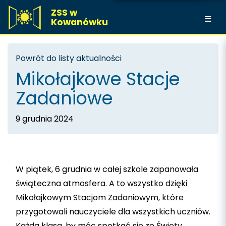
ZSS w
Kowanówku
Powrót do listy aktualności
Mikołajkowe Stacje
Zadaniowe
9 grudnia 2024
W piątek, 6 grudnia w całej szkole zapanowała
świąteczna atmosfera. A to wszystko dzięki
Mikołajkowym Stacjom Zadaniowym, które
przygotowali nauczyciele dla wszystkich uczniów.
Każda klasa, by móc spotkać się ze Święty