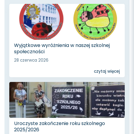
Wyjątkowe wyróżnienia w naszej szkolnej
społeczności
28 czerwca 2026
czytaj więcej
Uroczyste zakończenie roku szkolnego
2025/2026