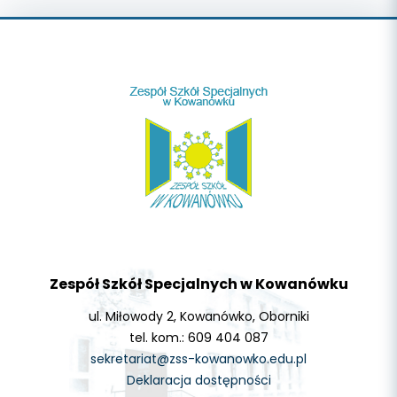
Zespół Szkół Specjalnych w Kowanówku
ul. Miłowody 2, Kowanówko, Oborniki
tel. kom.: 609 404 087
sekretariat@zss-kowanowko.edu.pl
Deklaracja dostępności