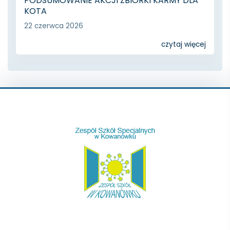
PODSUMOWANIE AKCJI ZBIÓRKI KARMY DLA
KOTA
22 czerwca 2026
czytaj więcej