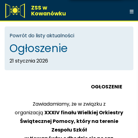
ZSS w
Kowanówku
Powrót do listy aktualności
Ogłoszenie
21 stycznia 2026
OGŁOSZENIE
Zawiadamiamy, że w związku z
organizacją
XXXIV finału Wielkiej Orkiestry
Świątecznej Pomocy, który na terenie
Zespołu Szkół