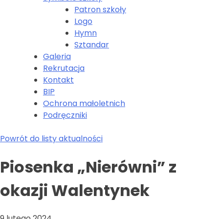
Patron szkoły
Logo
Hymn
Sztandar
Galeria
Rekrutacja
Kontakt
BIP
Ochrona małoletnich
Podręczniki
Powrót do listy aktualności
Piosenka „Nierówni” z
okazji Walentynek
9 lutego 2024