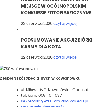
MIEJSCE W OGÓLNOPOLSKIM
KONKURSIE FOTOGRAFICZNYM!
22 czerwca 2026
czytaj więcej
PODSUMOWANIE AKCJI ZBIÓRKI
KARMY DLA KOTA
22 czerwca 2026
czytaj więcej
Zespół Szkół Specjalnych w Kowanówku
ul. Miłowody 2, Kowanówko, Oborniki
tel. kom.: 609 404 087
sekretariat@zss-kowanowko.edu.pl
Deklaracja dostępności