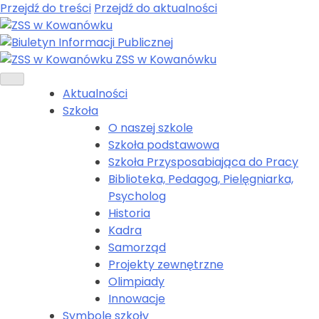
Przejdź do treści
Przejdź do aktualności
ZSS w Kowanówku
Aktualności
Szkoła
O naszej szkole
Szkoła podstawowa
Szkoła Przysposabiająca do Pracy
Biblioteka, Pedagog, Pielęgniarka,
Psycholog
Historia
Kadra
Samorząd
Projekty zewnętrzne
Olimpiady
Innowacje
Symbole szkoły