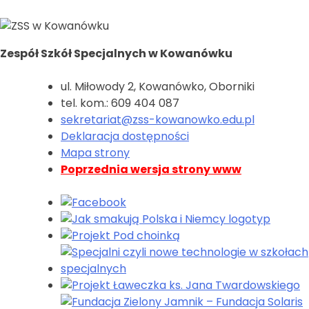
Zespół Szkół Specjalnych w Kowanówku
ul. Miłowody 2, Kowanówko, Oborniki
tel. kom.: 609 404 087
sekretariat@zss-kowanowko.edu.pl
Deklaracja dostępności
Mapa strony
Poprzednia wersja strony www