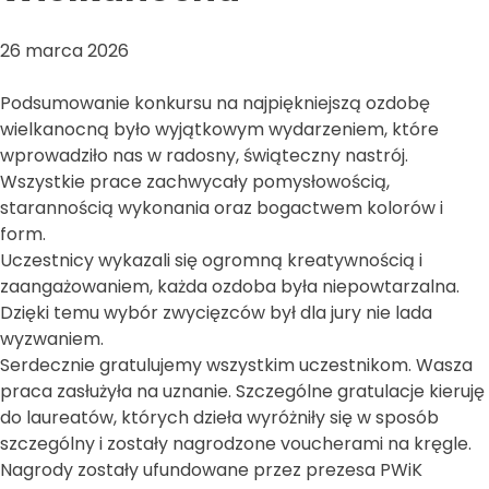
26 marca 2026
Podsumowanie konkursu na najpiękniejszą ozdobę
wielkanocną było wyjątkowym wydarzeniem, które
wprowadziło nas w radosny, świąteczny nastrój.
Wszystkie prace zachwycały pomysłowością,
starannością wykonania oraz bogactwem kolorów i
form.
Uczestnicy wykazali się ogromną kreatywnością i
zaangażowaniem, każda ozdoba była niepowtarzalna.
Dzięki temu wybór zwycięzców był dla jury nie lada
wyzwaniem.
Serdecznie gratulujemy wszystkim uczestnikom. Wasza
praca zasłużyła na uznanie. Szczególne gratulacje kieruję
do laureatów, których dzieła wyróżniły się w sposób
szczególny i zostały nagrodzone voucherami na kręgle.
Nagrody zostały ufundowane przez prezesa PWiK