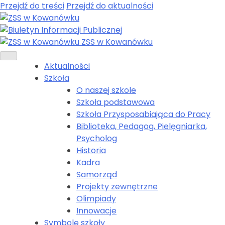
Przejdź do treści
Przejdź do aktualności
ZSS w Kowanówku
Aktualności
Szkoła
O naszej szkole
Szkoła podstawowa
Szkoła Przysposabiająca do Pracy
Biblioteka, Pedagog, Pielęgniarka,
Psycholog
Historia
Kadra
Samorząd
Projekty zewnętrzne
Olimpiady
Innowacje
Symbole szkoły