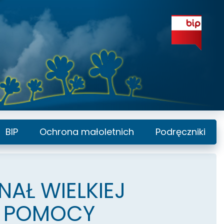
BIP
Ochrona małoletnich
Podręczniki
NAŁ WIELKIEJ
J POMOCY