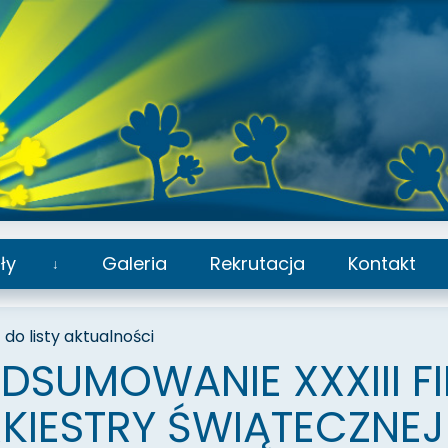
ły
Galeria
Rekrutacja
Kontakt
Rozwiń
podmenu
do listy aktualności
DSUMOWANIE XXXIII FI
KIESTRY ŚWIĄTECZNE