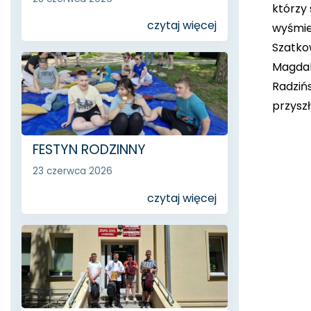
którzy
czytaj więcej
wyśmie
Szatko
Magdal
Radzińs
przysz
FESTYN RODZINNY
23 czerwca 2026
czytaj więcej