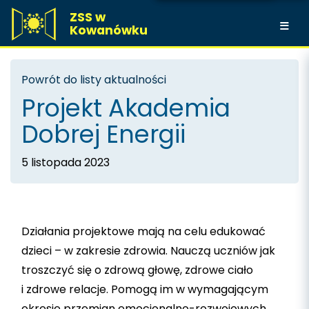
ZSS w
Kowanówku
Powrót do listy aktualności
Projekt Akademia
Dobrej Energii
5 listopada 2023
Działania projektowe mają na celu edukować
dzieci – w zakresie zdrowia. Nauczą uczniów jak
troszczyć się o zdrową głowę, zdrowe ciało
i zdrowe relacje. Pomogą im w wymagającym
okresie przemian emocjonalno-rozwojowych.