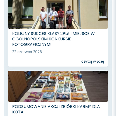
KOLEJNY SUKCES KLASY 2Pb! I MIEJSCE W
OGÓLNOPOLSKIM KONKURSIE
FOTOGRAFICZNYM!
22 czerwca 2026
czytaj więcej
PODSUMOWANIE AKCJI ZBIÓRKI KARMY DLA
KOTA