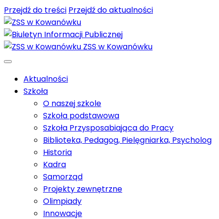
Przejdź do treści
Przejdź do aktualności
ZSS w Kowanówku
Aktualności
Szkoła
O naszej szkole
Szkoła podstawowa
Szkoła Przysposabiająca do Pracy
Biblioteka, Pedagog, Pielęgniarka, Psycholog
Historia
Kadra
Samorząd
Projekty zewnętrzne
Olimpiady
Innowacje