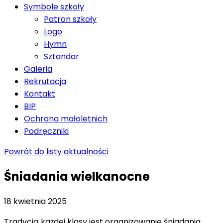
Symbole szkoły
Patron szkoły
Logo
Hymn
Sztandar
Galeria
Rekrutacja
Kontakt
BIP
Ochrona małoletnich
Podręczniki
Powrót do listy aktualności
Śniadania wielkanocne
18 kwietnia 2025
Tradycją każdej klasy jest organizowanie śniadania