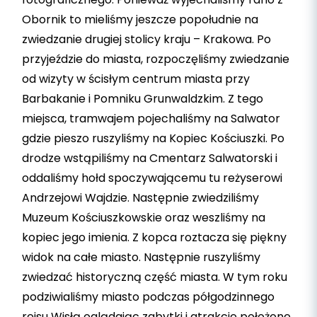
Obornik to mieliśmy jeszcze popołudnie na
zwiedzanie drugiej stolicy kraju – Krakowa. Po
przyjeździe do miasta, rozpoczęliśmy zwiedzanie
od wizyty w ścisłym centrum miasta przy
Barbakanie i Pomniku Grunwaldzkim. Z tego
miejsca, tramwajem pojechaliśmy na Salwator
gdzie pieszo ruszyliśmy na Kopiec Kościuszki. Po
drodze wstąpiliśmy na Cmentarz Salwatorski i
oddaliśmy hołd spoczywającemu tu reżyserowi
Andrzejowi Wajdzie. Następnie zwiedziliśmy
Muzeum Kościuszkowskie oraz weszliśmy na
kopiec jego imienia. Z kopca roztacza się piękny
widok na całe miasto. Następnie ruszyliśmy
zwiedzać historyczną część miasta. W tym roku
podziwialiśmy miasto podczas półgodzinnego
rejsu Wisłą oglądając zabytki i atrakcje położone