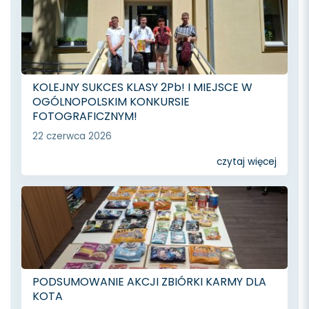
KOLEJNY SUKCES KLASY 2Pb! I MIEJSCE W
OGÓLNOPOLSKIM KONKURSIE
FOTOGRAFICZNYM!
22 czerwca 2026
czytaj więcej
PODSUMOWANIE AKCJI ZBIÓRKI KARMY DLA
KOTA