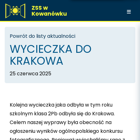
ZSS w
Kowanówku
Powrót do listy aktualności
WYCIECZKA DO
KRAKOWA
25 czerwca 2025
Kolejna wycieczka jaka odbyła w tym roku
szkolnym klasa 2Pb odbyła się do Krakowa.
Celem naszej wyprawy była obecność na
ogłoszeniu wyników ogólnopolskiego konkursu
fotograficznego. Ponieważ wyjechaliśmy rano z