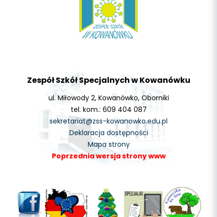
Zespół Szkół Specjalnych w Kowanówku
ul. Miłowody 2, Kowanówko, Oborniki
tel. kom.: 609 404 087
sekretariat@zss-kowanowko.edu.pl
Deklaracja dostępności
Mapa strony
Poprzednia wersja strony www