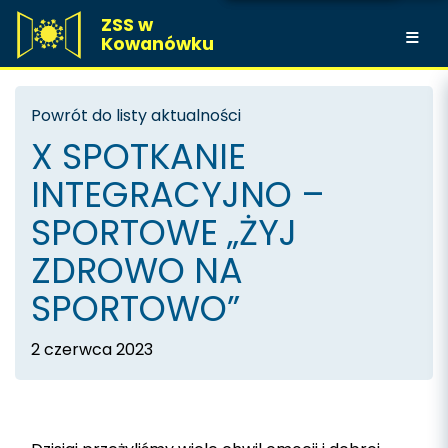
ZSS w
Kowanówku
Powrót do listy aktualności
X SPOTKANIE
INTEGRACYJNO –
SPORTOWE „ŻYJ
ZDROWO NA
SPORTOWO”
2 czerwca 2023