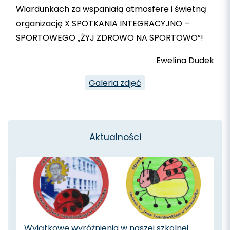
Wiardunkach za wspaniałą atmosferę i świetną
organizację X SPOTKANIA INTEGRACYJNO –
SPORTOWEGO „ŻYJ ZDROWO NA SPORTOWO”!
Ewelina Dudek
Galeria zdjęć
Aktualności
Wyjątkowe wyróżnienia w naszej szkolnej