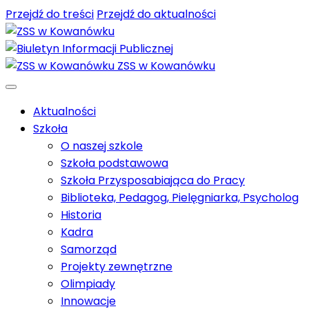
Przejdź do treści
Przejdź do aktualności
ZSS w Kowanówku
Aktualności
Szkoła
O naszej szkole
Szkoła podstawowa
Szkoła Przysposabiająca do Pracy
Biblioteka, Pedagog, Pielęgniarka, Psycholog
Historia
Kadra
Samorząd
Projekty zewnętrzne
Olimpiady
Innowacje