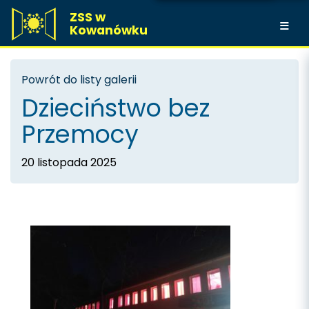
ZSS w
Kowanówku
Powrót do listy galerii
Dzieciństwo bez
Przemocy
20 listopada 2025