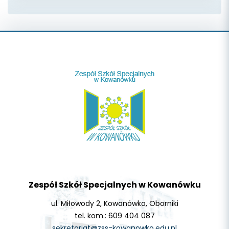
Zespół Szkół Specjalnych w Kowanówku
ul. Miłowody 2, Kowanówko, Oborniki
tel. kom.: 609 404 087
sekretariat@zss-kowanowko.edu.pl