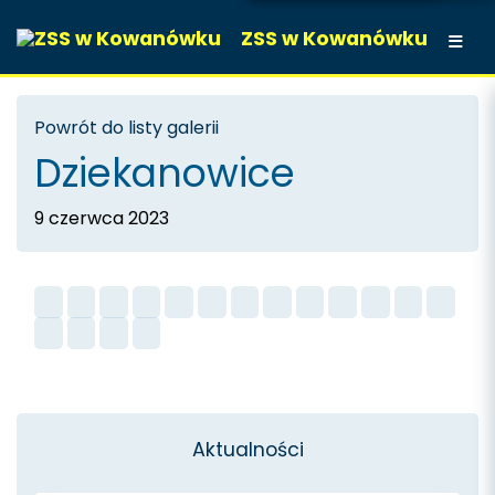
ZSS w Kowanówku
Powrót do listy galerii
Dziekanowice
9 czerwca 2023
Aktualności