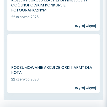
KOLEJNY SUKCES KLASY 2Pb! I MIEJSCE W
OGÓLNOPOLSKIM KONKURSIE
FOTOGRAFICZNYM!
22 czerwca 2026
czytaj więcej
PODSUMOWANIE AKCJI ZBIÓRKI KARMY DLA
KOTA
22 czerwca 2026
czytaj więcej