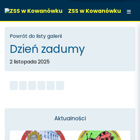
ZSS w Kowanówku
Powrót do listy galerii
Dzień zadumy
2 listopada 2025
Aktualności