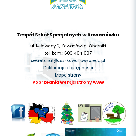
Zespół Szkół Specjalnych w Kowanówku
ul. Miłowody 2, Kowanówko, Oborniki
tel. kom.: 609 404 087
sekretariat@zss-kowanowko.edu.pl
Deklaracja dostępności
Mapa strony
Poprzednia wersja strony www