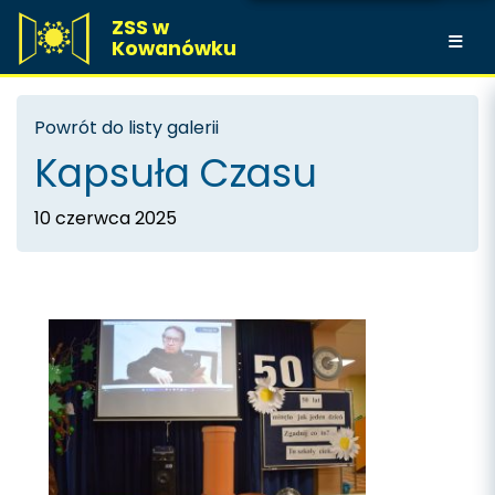
ZSS w
Kowanówku
Powrót do listy galerii
Kapsuła Czasu
10 czerwca 2025