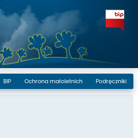
BIP
Ochrona małoletnich
Podręczniki