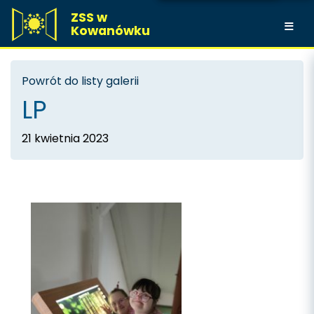
ZSS w
Kowanówku
Powrót do listy galerii
LP
21 kwietnia 2023