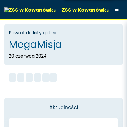
ZSS w Kowanówku
Powrót do listy galerii
MegaMisja
20 czerwca 2024
Aktualności