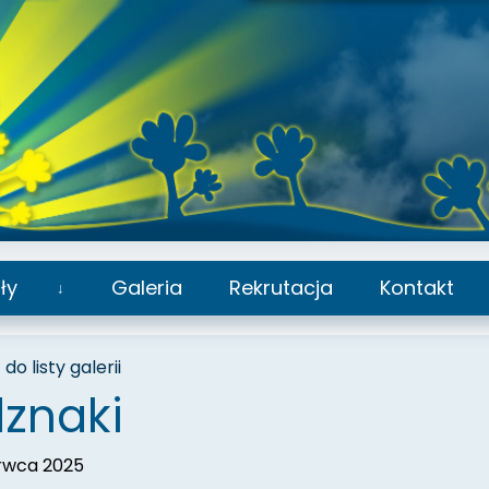
ły
Galeria
Rekrutacja
Kontakt
Rozwiń
podmenu
do listy galerii
znaki
rwca 2025