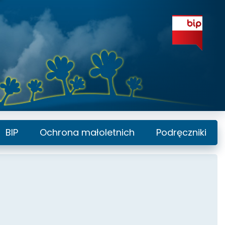
BIP
Ochrona małoletnich
Podręczniki