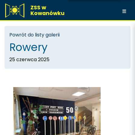
ZSS w
Kowanówku
Powrót do listy galerii
Rowery
25 czerwca 2025