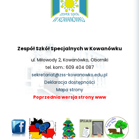
Zespół Szkół Specjalnych w Kowanówku
ul. Miłowody 2, Kowanówko, Oborniki
tel. kom.: 609 404 087
sekretariat@zss-kowanowko.edu.pl
Deklaracja dostępności
Mapa strony
Poprzednia wersja strony www