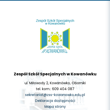
Zespół Szkół Specjalnych w Kowanówku
ul. Miłowody 2, Kowanówko, Oborniki
tel. kom.: 609 404 087
sekretariat@zss-kowanowko.edu.pl
Deklaracja dostępności
Mapa strony