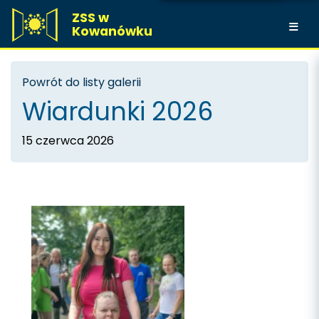
ZSS w
Kowanówku
Powrót do listy galerii
Wiardunki 2026
15 czerwca 2026