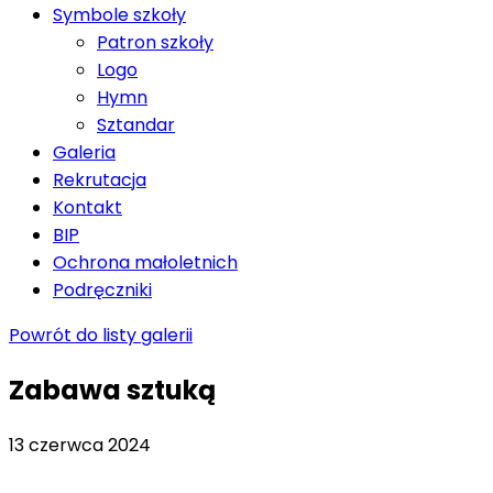
Symbole szkoły
Patron szkoły
Logo
Hymn
Sztandar
Galeria
Rekrutacja
Kontakt
BIP
Ochrona małoletnich
Podręczniki
Powrót do listy galerii
Zabawa sztuką
13 czerwca 2024