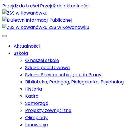
Przejdź do treści
Przejdź do aktualności
ZSS w Kowanówku
Aktualności
Szkoła
O naszej szkole
Szkoła podstawowa
Szkoła Przysposabiająca do Pracy
Biblioteka, Pedagog, Pielęgniarka, Psycholog
Historia
Kadra
Samorząd
Projekty zewnętrzne
Olimpiady
Innowacje