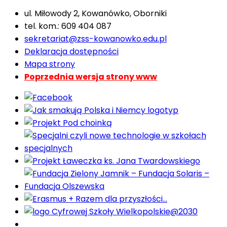
ul. Miłowody 2, Kowanówko, Oborniki
tel. kom.: 609 404 087
sekretariat@zss-kowanowko.edu.pl
Deklaracja dostępności
Mapa strony
Poprzednia wersja strony www