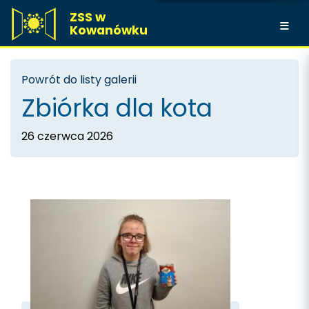
ZSS w
Kowanówku
Powrót do listy galerii
Zbiórka dla kota
26 czerwca 2026