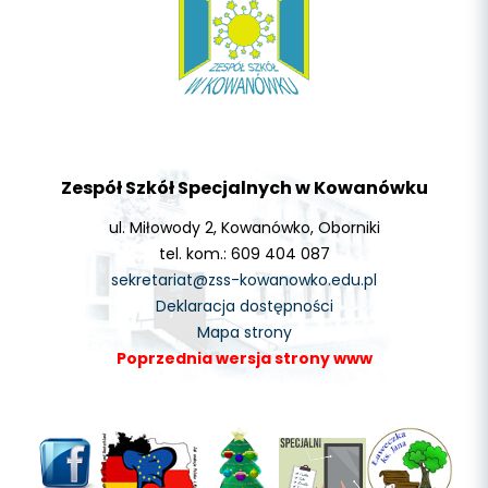
Zespół Szkół Specjalnych w Kowanówku
ul. Miłowody 2, Kowanówko, Oborniki
tel. kom.: 609 404 087
sekretariat@zss-kowanowko.edu.pl
Deklaracja dostępności
Mapa strony
Poprzednia wersja strony www