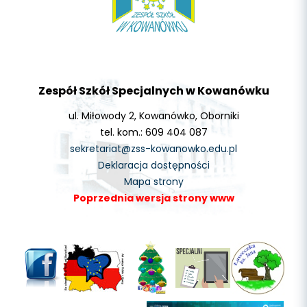
Zespół Szkół Specjalnych w Kowanówku
ul. Miłowody 2, Kowanówko, Oborniki
tel. kom.: 609 404 087
sekretariat@zss-kowanowko.edu.pl
Deklaracja dostępności
Mapa strony
Poprzednia wersja strony www