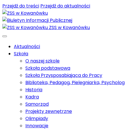
Przejdź do treści
Przejdź do aktualności
ZSS w Kowanówku
Aktualności
Szkoła
O naszej szkole
Szkoła podstawowa
Szkoła Przysposabiająca do Pracy
Biblioteka, Pedagog, Pielęgniarka, Psycholog
Historia
Kadra
Samorząd
Projekty zewnętrzne
Olimpiady
Innowacje