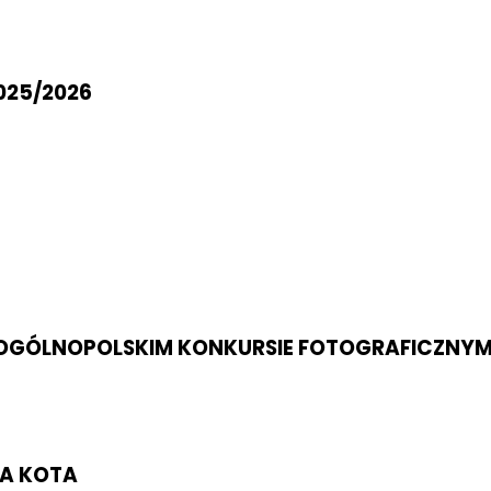
025/2026
 W OGÓLNOPOLSKIM KONKURSIE FOTOGRAFICZNYM
LA KOTA