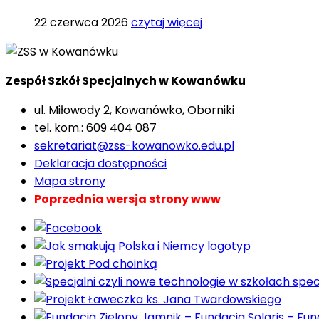
22 czerwca 2026
czytaj więcej
Zespół Szkół Specjalnych w Kowanówku
ul. Miłowody 2, Kowanówko, Oborniki
tel. kom.: 609 404 087
sekretariat@zss-kowanowko.edu.pl
Deklaracja dostępności
Mapa strony
Poprzednia wersja strony www