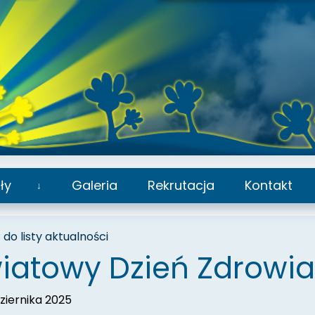
ły
Galeria
Rekrutacja
Kontakt
Rozwiń
podmenu
do listy aktualności
iatowy Dzień Zdrowi
ziernika 2025