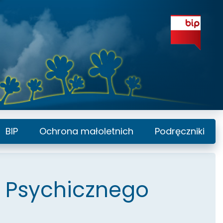
BIP
Ochrona małoletnich
Podręczniki
a Psychicznego