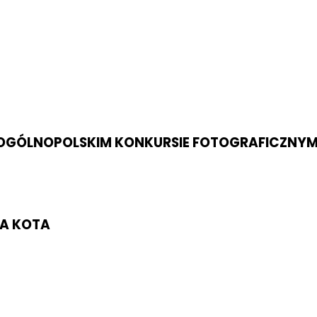
 W OGÓLNOPOLSKIM KONKURSIE FOTOGRAFICZNYM
LA KOTA