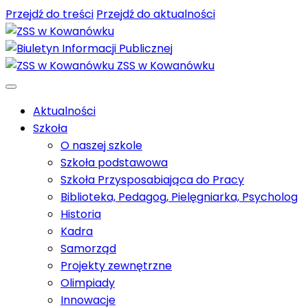
Przejdź do treści
Przejdź do aktualności
ZSS w Kowanówku
Aktualności
Szkoła
O naszej szkole
Szkoła podstawowa
Szkoła Przysposabiająca do Pracy
Biblioteka, Pedagog, Pielęgniarka, Psycholog
Historia
Kadra
Samorząd
Projekty zewnętrzne
Olimpiady
Innowacje