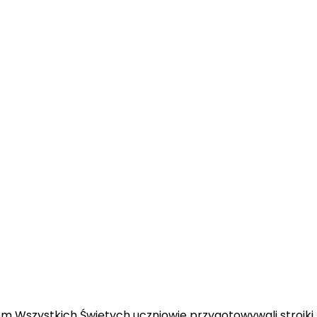
m Wszystkich Świętych uczniowie przygotowywali stroiki