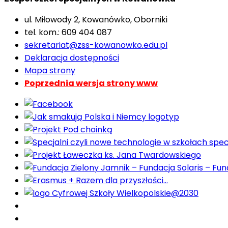
ul. Miłowody 2, Kowanówko, Oborniki
tel. kom.: 609 404 087
sekretariat@zss-kowanowko.edu.pl
Deklaracja dostępności
Mapa strony
Poprzednia wersja strony www