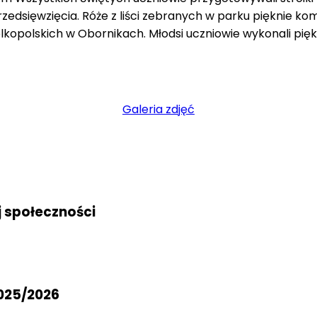
edsięwzięcia. Róże z liści zebranych w parku pięknie kom
opolskich w Obornikach. Młodsi uczniowie wykonali pięk
Galeria zdjęć
j społeczności
025/2026